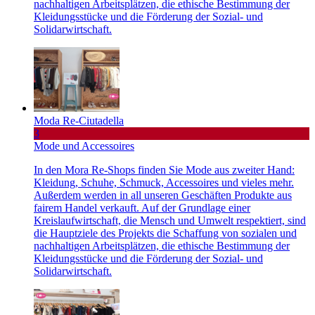
nachhaltigen Arbeitsplätzen, die ethische Bestimmung der
Kleidungsstücke und die Förderung der Sozial- und
Solidarwirtschaft.
Moda Re-Ciutadella
3
Mode und Accessoires
In den Mora Re-Shops finden Sie Mode aus zweiter Hand:
Kleidung, Schuhe, Schmuck, Accessoires und vieles mehr.
Außerdem werden in all unseren Geschäften Produkte aus
fairem Handel verkauft. Auf der Grundlage einer
Kreislaufwirtschaft, die Mensch und Umwelt respektiert, sind
die Hauptziele des Projekts die Schaffung von sozialen und
nachhaltigen Arbeitsplätzen, die ethische Bestimmung der
Kleidungsstücke und die Förderung der Sozial- und
Solidarwirtschaft.