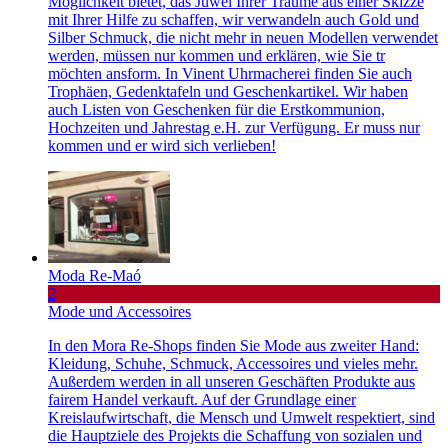
Möglichkeit bietet, das Juwel Ihrer Träume aus einer Skizze
mit Ihrer Hilfe zu schaffen, wir verwandeln auch Gold und
Silber Schmuck, die nicht mehr in neuen Modellen verwendet
werden, müssen nur kommen und erklären, wie Sie tr
möchten ansform. In Vinent Uhrmacherei finden Sie auch
Trophäen, Gedenktafeln und Geschenkartikel. Wir haben
auch Listen von Geschenken für die Erstkommunion,
Hochzeiten und Jahrestag e.H. zur Verfügung. Er muss nur
kommen und er wird sich verlieben!
Moda Re-Maó
2
Mode und Accessoires
In den Mora Re-Shops finden Sie Mode aus zweiter Hand:
Kleidung, Schuhe, Schmuck, Accessoires und vieles mehr.
Außerdem werden in all unseren Geschäften Produkte aus
fairem Handel verkauft. Auf der Grundlage einer
Kreislaufwirtschaft, die Mensch und Umwelt respektiert, sind
die Hauptziele des Projekts die Schaffung von sozialen und